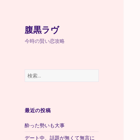
腹黒ラヴ
今時の賢い恋攻略
検
索:
最近の投稿
酔った勢いも大事
デート中、話題が無くて無言に