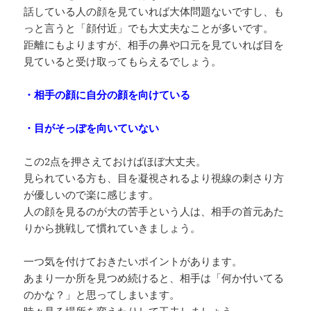
話している人の顔を見ていれば大体問題ないですし、も
っと言うと「顔付近」でも大丈夫なことが多いです。
距離にもよりますが、相手の鼻や口元を見ていれば目を
見ていると受け取ってもらえるでしょう。
・相手の顔に自分の顔を向けている
・目がそっぽを向いていない
この2点を押さえておけばほぼ大丈夫。
見られている方も、目を凝視されるより視線の刺さり方
が優しいので楽に感じます。
人の顔を見るのが大の苦手という人は、相手の首元あた
りから挑戦して慣れていきましょう。
一つ気を付けておきたいポイントがあります。
あまり一か所を見つめ続けると、相手は「何か付いてる
のかな？」と思ってしまいます。