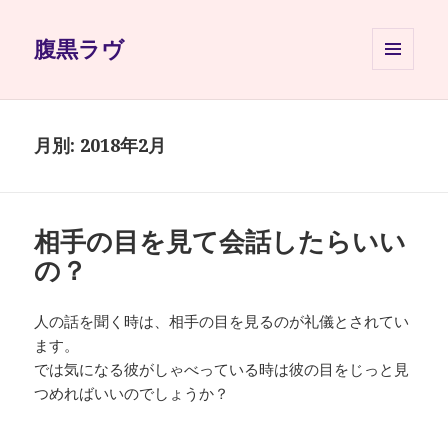
腹黒ラヴ
メニュ
ーとウ
ィジェ
ット
月別: 2018年2月
相手の目を見て会話したらいい
の？
人の話を聞く時は、相手の目を見るのが礼儀とされてい
ます。
では気になる彼がしゃべっている時は彼の目をじっと見
つめればいいのでしょうか？